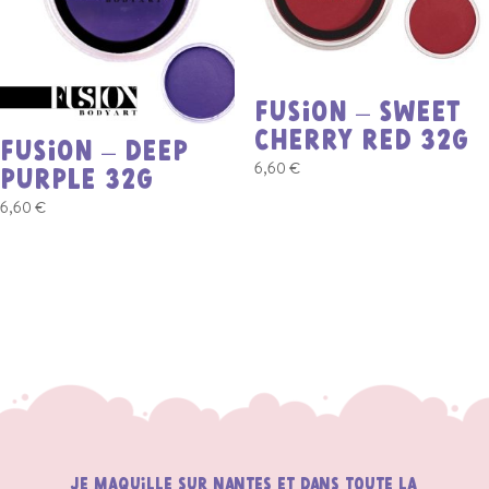
FUSION – SWEET
CHERRY RED 32g
FUSION – DEEP
6,60
€
PURPLE 32G
6,60
€
Je maquille sur Nantes et dans toute la