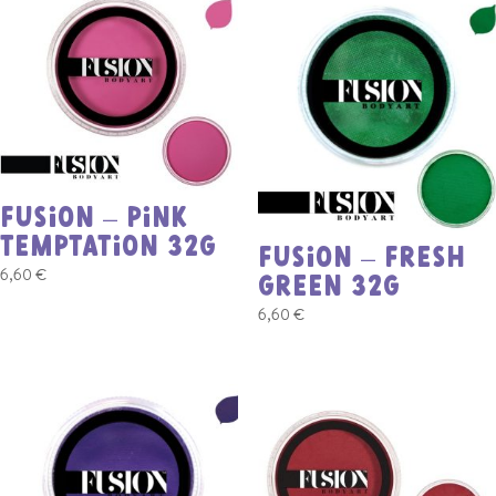
FUSION – PINK
TEMPTATION 32G
FUSION – FRESH
6,60
€
GREEN 32G
6,60
€