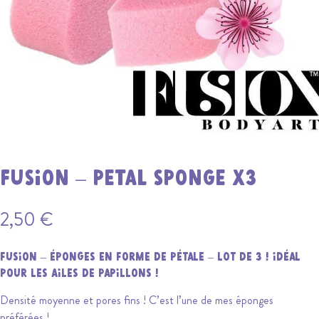
FUSION – PETAL SPONGE X3
2,50
€
FUSION – ÉPONGES EN FORME DE PÉTALE – LOT DE 3 ! IDÉAL
POUR LES AILES DE PAPILLONS !
Densité moyenne et pores fins ! C’est l’une de mes éponges
préférées !