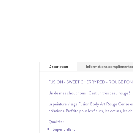
Description
Informations complémentai
FUSION - SWEET CHERRY RED - ROUGE FO
Un de mes chouchous ! C'est un très beau rouge !
La peinture visage Fusion Body Art Rouge Cerise es
créations. Parfaite pour les fleurs, les cœurs, les ch
Qualités :
Super brillant