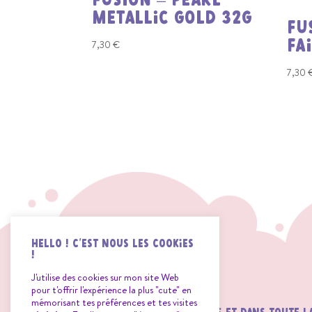
FUSION – PEARL
METALLIC GOLD 32G
FU
7,30
€
FA
7,30
Hello ! C'est nous les Cookies
!
J'utilise des cookies sur mon site Web
pour t'offrir l'expérience la plus "cute" en
mémorisant tes préférences et tes visites