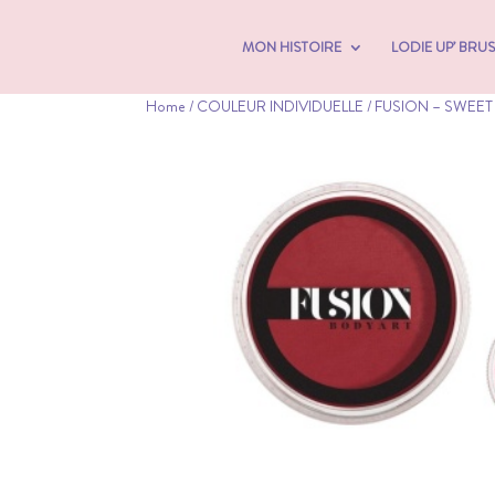
MON HISTOIRE
LODIE UP’ BRU
Home
/
COULEUR INDIVIDUELLE
/ FUSION – SWEET