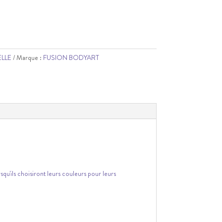
ELLE
Marque :
FUSION BODYART
u'ils choisiront leurs couleurs pour leurs