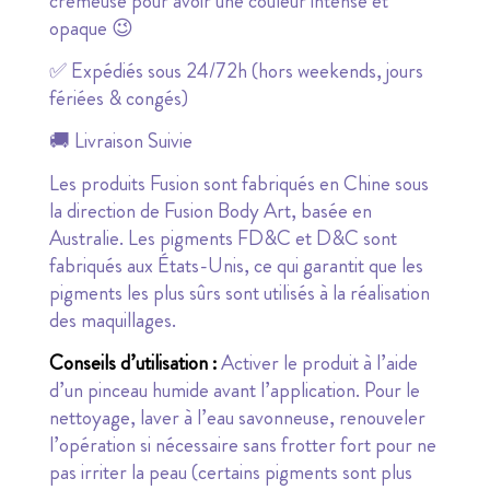
crémeuse pour avoir une couleur intense et
opaque 😉
✅ Expédiés sous 24/72h (hors weekends, jours
fériées & congés)
🚚 Livraison Suivie
Les produits Fusion sont fabriqués en Chine sous
la direction de Fusion Body Art, basée en
Australie. Les pigments FD&C et D&C sont
fabriqués aux États-Unis, ce qui garantit que les
pigments les plus sûrs sont utilisés à la réalisation
des maquillages.
Conseils d’utilisation :
Activer le produit à l’aide
d’un pinceau humide avant l’application. Pour le
nettoyage, laver à l’eau savonneuse, renouveler
l’opération si nécessaire sans frotter fort pour ne
pas irriter la peau (certains pigments sont plus