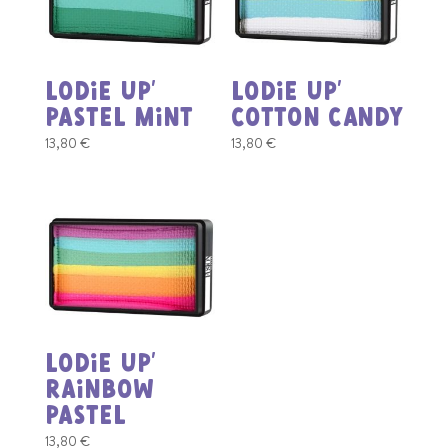
Lodie UP’
Lodie UP’
Pastel Mint
Cotton Candy
13,80
€
13,80
€
Lodie UP’
Rainbow
Pastel
13,80
€