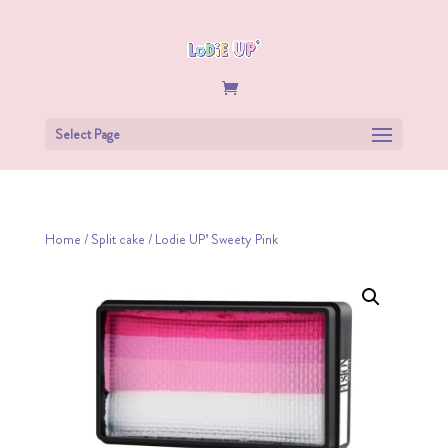
Select Page
Home
/
Split cake
/ Lodie UP’ Sweety Pink